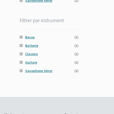
Saxophone ténor
(1)
Filtrer par instrument
Basse
(1)
Batterie
(1)
Claviers
(1)
Guitare
(1)
Saxophone ténor
(1)