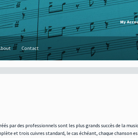
My Acco
About
Contact
réés par des professionnels sont les plus grands succès de la musi
plète et trois cuivres standard, le cas échéant, chaque chanson es