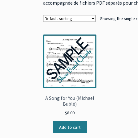
accompagnée de fichiers PDF séparés pour chaq
Showing the single r
A Song for You (Michael
Bublé)
$
8.00
Add to cart